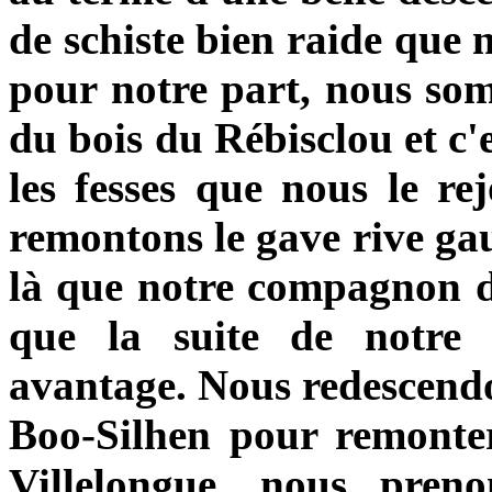
de schiste bien raide que 
pour notre part, nous somm
du bois du Rébisclou et c'e
les fesses que nous le re
remontons le gave rive gau
là que notre compagnon d'
que la suite de notre
avantage. Nous redescendon
Boo-Silhen pour remonter
Villelongue, nous pren