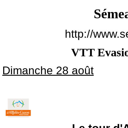
Sémea
http://www.s
VTT Evasio
Dimanche 28 août