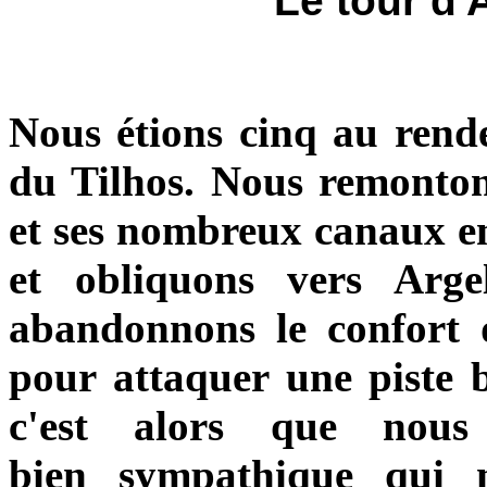
Le tour d'
Nous étions cinq au rend
du Tilhos. Nous remonton
et ses nombreux canaux en 
et obliquons vers Argel
abandonnons le confort d
pour attaquer une piste b
c'est alors que nous 
bien sympathique qui 