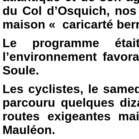
du Col d’Osquich, nos
maison « caricarté berr
Le programme étai
l’environnement favor
Soule.
Les cyclistes, le same
parcouru quelques diz
routes exigeantes ma
Mauléon.