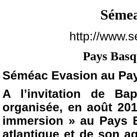
Sémea
http://www.s
Pays Basq
Séméac Evasion au Pa
A l’invitation de Bap
organisée, en août 20
immersion » au Pays B
atlantique et de son ag