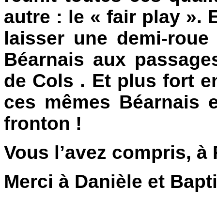
autre : le « fair play ». 
laisser une demi-roue
Béarnais aux passage
de Cols . Et plus fort en
ces mêmes Béarnais e
fronton !
Vous l’avez compris, à P
Merci à Danièle et Bapti