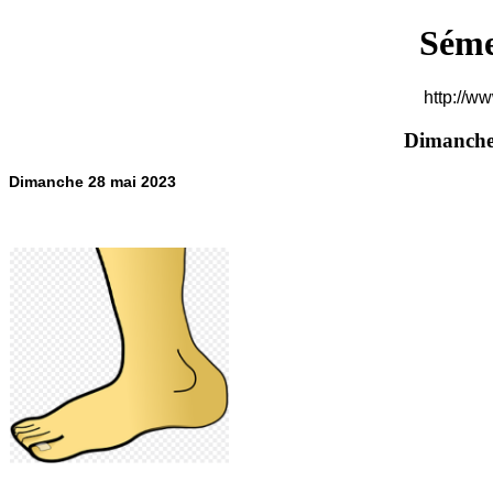
Séme
http://w
Dimanche
Dimanche 28 mai 2023