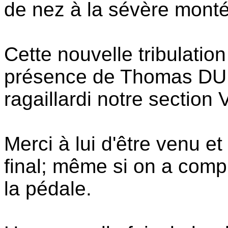
de nez à la sévère mont
Cette nouvelle tribulatio
présence de Thomas DUP
ragaillardi notre section
Merci à lui d'être venu et 
final; même si on a compr
la pédale.