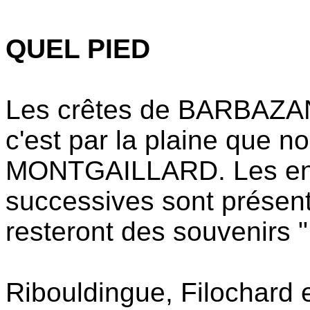
QUEL PIED
‌Les crêtes de BARBAZAN 
c'est par la plaine que n
MONTGAILLARD. Les ench
successives sont présen
resteront des souvenirs "
Ribouldingue, Filochard e