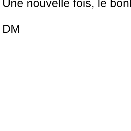
Une nouvelle fois, le bon
DM