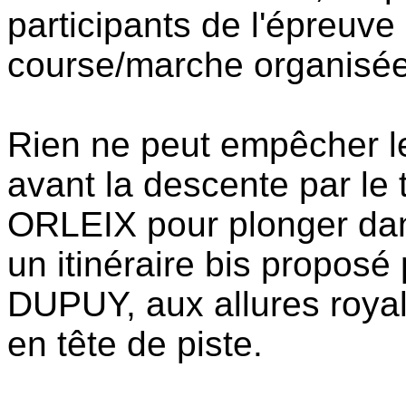
participants de l'épreu
course/marche organisé
Rien ne peut empêcher l
avant la descente par le t
ORLEIX pour plonger da
un itinéraire bis proposé
DUPUY, aux allures royal
en tête de piste.