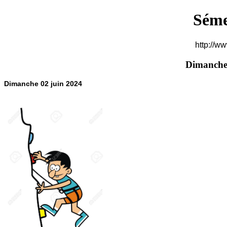
Séme
http://w
Dimanche
‌Dimanche 02 juin 2024