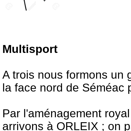
Multisport
A trois nous formons un 
la face nord de Séméac pa
Par l'aménagement roya
arrivons à ORLEIX ; on p