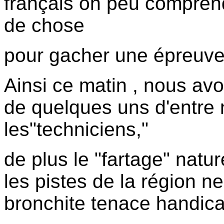
français on peu comprendr
de chose
pour gacher une épreuve
Ainsi ce matin , nous avo
de quelques uns d'entre 
les"techniciens,"
de plus le "fartage" natur
les pistes de la région n
bronchite tenace handica