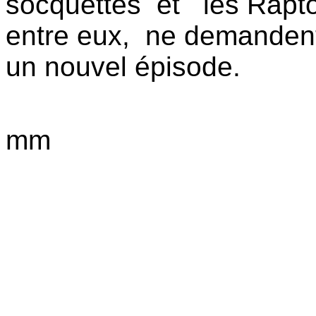
socquettes et les Rapto
entre eux, ne demandent
un nouvel épisode.
mm