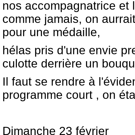
nos accompagnatrice et lo
comme jamais, on aurrait 
pour une médaille,
hélas pris d'une envie pre
culotte derrière un bouqu
Il faut se rendre à l'évi
programme court , on étai
S
Dimanche 23 février