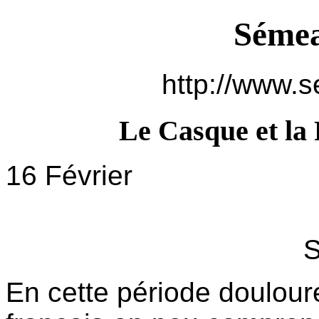
Sémea
http://www.s
Le Casque et la 
16 Février
Sol-chie
En cette période doulour