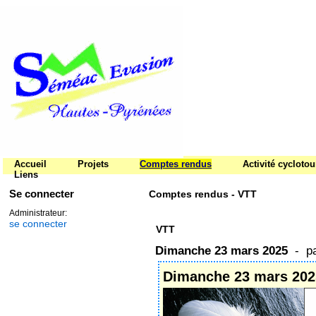
Accueil
Projets
Comptes rendus
Activité cycloto
Liens
Se connecter
Comptes rendus - VTT
Administrateur:
se connecter
VTT
Dimanche 23 mars 2025
- p
Dimanche 23 mars 202