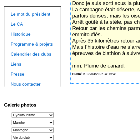
Donc je suis sorti sous la plu
La campagne était déserte, sa
Le mot du président
parfois denses, mais les ois
Arrêt goûté à la stèle, pas ch
Le CA
Retour par les chemins par
Historique
emmitouflés.
Après 35 kilomètres retour a
Programme & projets
Mais l’histoire d’eau ne s’ar
épreuves de biathlon à suiv
Calendrier des clubs
Liens
mm, Plume de canard.
Presse
Publié le
23/03/2025 @ 15:41
Nous contacter
Galerie photos