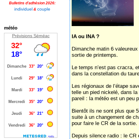
Bulletins d'adhésion 2026:
individuel
couple
&
météo
Prévisions Séméac
IA ou INA ?
Dimanche matin 6 valeureux 
sortie de printemps.
Le temps n’est pas cracra, e
dans la constellation du tau
Les régionaux de l’étape sav
telle un pied nickelé, dans la
pareil : la météo est un peu 
Bientôt ils ne sont plus que 5
suite à un changement de chaî
pour faire le CR de la sortie.
Depuis silence radio : le CR