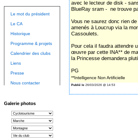
avec le lecteur de disk - s
BlueRay sram - ne trouve pa
Le mot du président
Vous ne saurez donc rien de 
Le CA
amenés à Loucrup via la mon
Cassoulets.
Historique
Programme & projets
Pour cela il faudra attendre
œuvre par cette INA** de man
Calendrier des clubs
la Princesse demandera plu
Liens
PG
Presse
**Intelligence Non Artificielle
Nous contacter
Publié le
26/03/2026 @ 14:53
Galerie photos