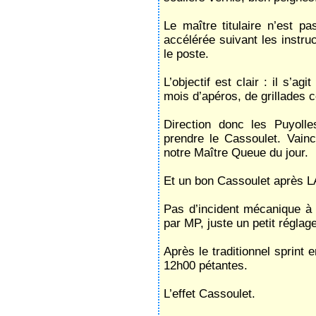
Le maître titulaire n’est p
accélérée suivant les instru
le poste.
L’objectif est clair : il s’a
mois d’apéros, de grillades
Direction donc les Puyolle
prendre le Cassoulet. Vainc
notre Maître Queue du jour.
Et un bon Cassoulet après L
Pas d’incident mécanique à s
par MP, juste un petit réglage
Après le traditionnel sprint
12h00 pétantes.
L’effet Cassoulet.