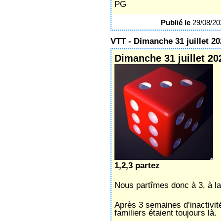
PG
Publié le
29/08/2
VTT - Dimanche 31 juillet 20
Dimanche 31 juillet 20
1,2,3 partez
Nous partîmes donc à 3, à la 
Après 3 semaines d’inactivité
familiers étaient toujours là.