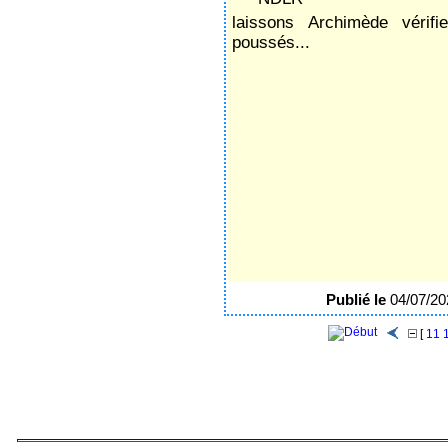
laissons Archimède vérifi
poussés...
Publié le
04/07/2
[
11