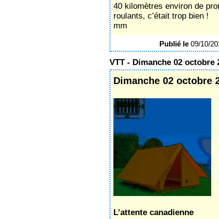
40 kilomètres environ de p
roulants, c’était trop bien !
mm
Publié le
09/10/2
VTT - Dimanche 02 octobre 
Dimanche 02 octobre 
L’attente canadienne