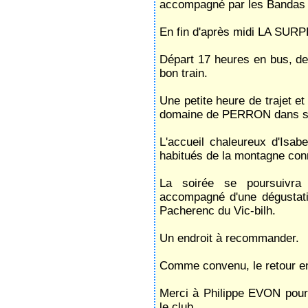
accompagné par les Bandas 
En fin d'après midi LA SUR
Départ 17 heures en bus, des
bon train.
Une petite heure de trajet et
domaine de PERRON dans so
L'accueil chaleureux d'Isabe
habitués de la montagne con
La soirée se poursuivra
accompagné d'une dégustati
Pacherenc du Vic-bilh.
Un endroit à recommander.
Comme convenu, le retour en 
Merci à Philippe EVON pour 
le club.