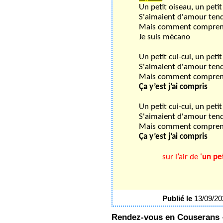
Un petit oiseau, un petit
S'aimaient d'amour ten
Mais comment compren
Je suis mécano
Un petit cui-cui, un petit
S'aimaient d'amour ten
Mais comment compren
Ç
a y’est j’ai compris
Un petit cui-cui, un petit
S'aimaient d'amour ten
Mais comment compren
Ç
a y’est j’ai compris
‘
sur l’air de
un pet
Publié le
13/09/2
Rendez-vous en Couserans