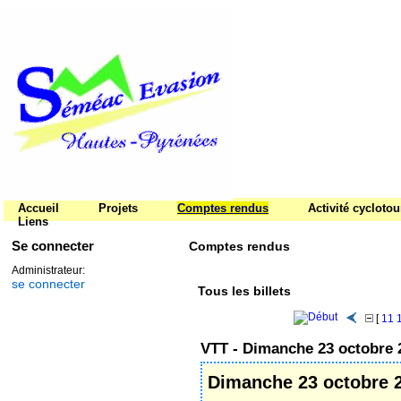
Accueil
Projets
Comptes rendus
Activité cycloto
Liens
Se connecter
Comptes rendus
Administrateur:
se connecter
Tous les billets
[
11
VTT - ‌Dimanche 23 octobre 
‌Dimanche 23 octobre 