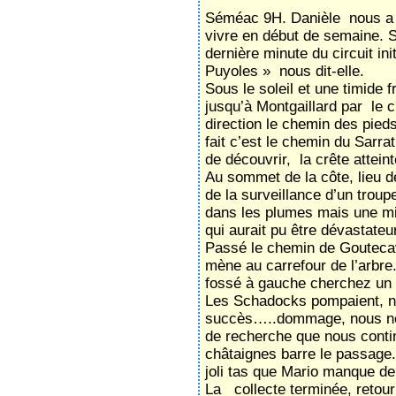
Séméac 9H. Danièle nous a dé
vivre en début de semaine. So
dernière minute du circuit in
Puyoles » nous dit-elle.
Sous le soleil et une timide 
jusqu’à Montgaillard par le c
direction le chemin des pieds
fait c’est le chemin du Sarr
de découvrir, la crête attein
Au sommet de la côte, lieu d
de la surveillance d’un trou
dans les plumes mais une mi
qui aurait pu être dévastateur
Passé le chemin de Goutecav
mène au carrefour de l’arbre
fossé à gauche cherchez un 
Les Schadocks pompaient, n
succès…..dommage, nous ne 
de recherche que nous conti
châtaignes barre le passag
joli tas que Mario manque de l
La collecte terminée, retour 