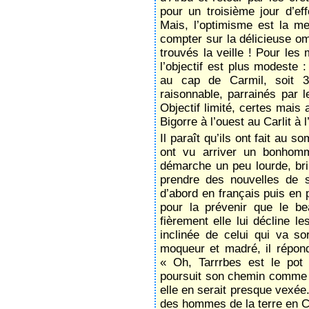
pour un troisième jour d’ef
Mais, l’optimisme est la m
compter sur la délicieuse o
trouvés la veille ! Pour les
l’objectif est plus modeste 
au cap de Carmil, soit 3
raisonnable, parrainés par 
Objectif limité, certes mais
Bigorre à l’ouest au Carlit à l
Il paraît qu’ils ont fait au 
ont vu arriver un bonhomm
démarche un peu lourde, bri
prendre des nouvelles de s
d’abord en français puis en 
pour la prévenir que le b
fièrement elle lui décline l
inclinée de celui qui va so
moqueur et madré, il répond
« Oh, Tarrrbes est le pot
poursuit son chemin comme si
elle en serait presque vexée
des hommes de la terre en