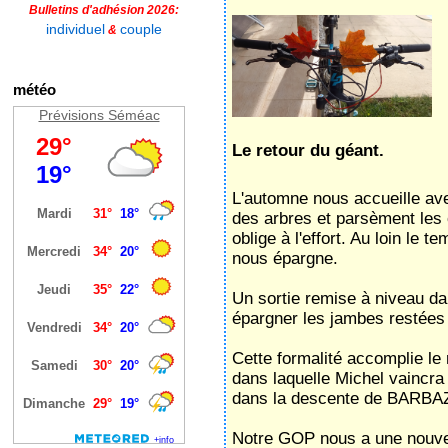
Bulletins d'adhésion 2026:
individuel
couple
&
météo
Prévisions Séméac
Le retour du géant.
L'automne nous accueille ave
des arbres et parsèment les 
oblige à l'effort. Au loin le
nous épargne.
Un sortie remise à niveau d
épargner les jambes restées
Cette formalité accomplie l
dans laquelle Michel vaincra 
dans la descente de BARBA
Notre GOP nous a une nouvell