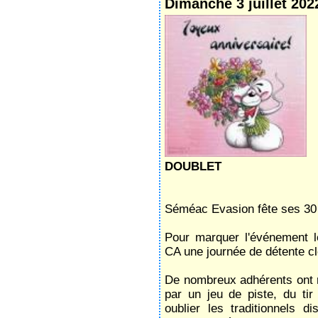
Dimanche 3 juillet 202
DOUBLET
‌Séméac Evasion fête ses 30
Pour marquer l'événement l
CA une journée de détente cl
De nombreux adhérents ont 
par un jeu de piste, du ti
oublier les traditionnels 