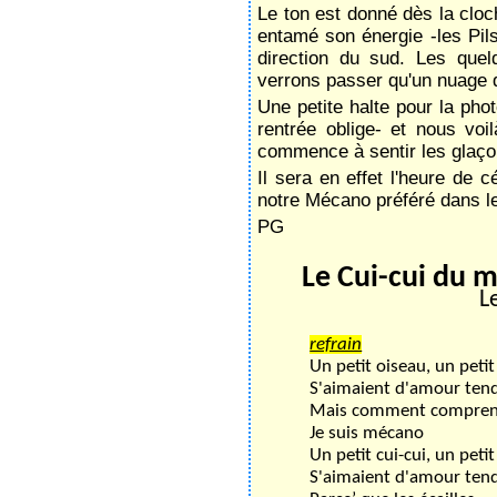
Le ton est donné dès la cloc
entamé son énergie -les Pil
direction du sud. Les que
verrons passer qu'un nuage 
Une petite halte pour la phot
rentrée oblige- et nous vo
commence à sentir les glaço
Il sera en effet l'heure de 
notre Mécano préféré dans l
PG
Le Cui-cui du 
L
refrain
Un petit oiseau, un petit
S'aimaient d'amour ten
Mais comment compren
Je suis mécano
Un petit cui-cui, un petit
S'aimaient d'amour ten