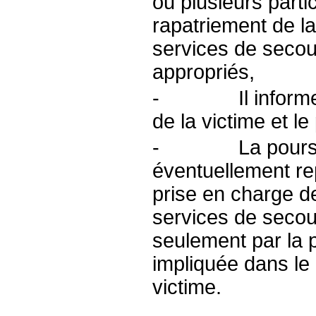
ou plusieurs parti
rapatriement de l
services de secou
appropriés,
- Il informe si
de la victime et le
- La poursuite 
éventuellement re
prise en charge de
services de secou
seulement par la 
impliquée dans le 
victime.