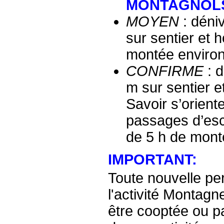
MONTAGNOL
MOYEN
: déni
sur sentier et 
montée en
CONFIRME
: d
m sur sentier e
Savoir s’oriente
passages d’es
de 5 h de mont
IMPORTANT:
Toute nouvelle pe
l'activité Montag
être cooptée ou 