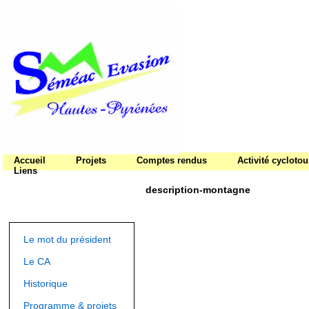
Accueil
Projets
Comptes rendus
Activité cycloto
Liens
description-montagne
Le mot du président
Le CA
Historique
Programme & projets