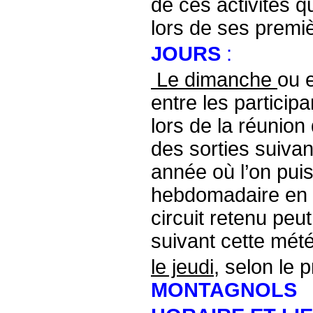
de ces activités q
lors de ses premi
JOURS
:
Le dimanche
ou 
entre les participa
lors de la réunion
des sorties suivan
année où l’on puis
hebdomadaire en f
circuit retenu peu
suivant cette mét
le jeudi
, selon le
MONTAGNOLS