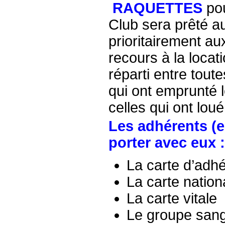
RAQUETTES
pou
Club sera prêté a
prioritairement a
recours à la locat
réparti entre tout
qui ont emprunté l
celles qui ont loué
Les adhérents (e
porter avec eux :
La carte d’adh
La carte nationa
La carte vitale
Le groupe san