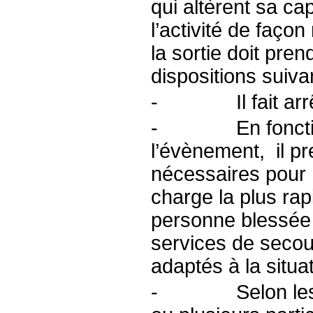
qui altèrent sa ca
l’activité de faço
la sortie doit pr
dispositions suiva
- Il fait arrête
- En fonction
l’évènement, il pr
nécessaires pour
charge la plus ra
personne blessée o
services de secou
adaptés à la situat
- Selon les be