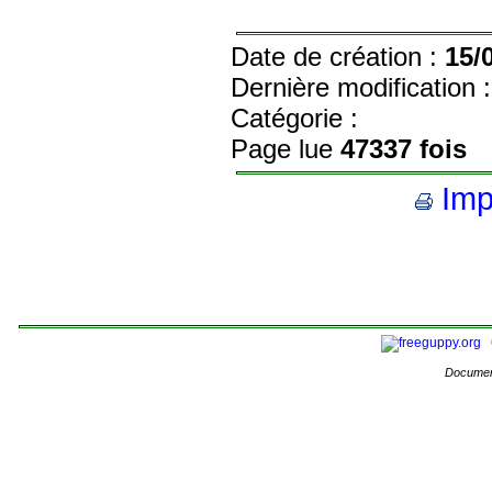
Date de création :
15/
Dernière modification 
Catégorie :
Page lue
47337 fois
Impr
Documen