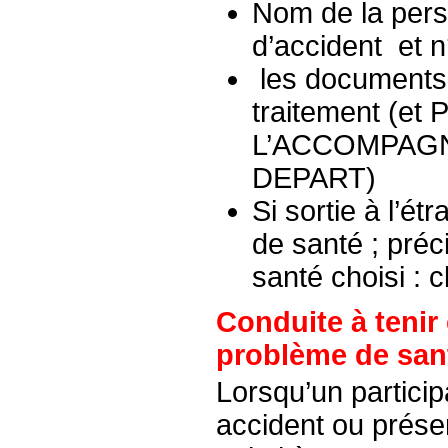
Nom de la pers
d’accident et 
les documents
traitement (e
L’ACCOMPAGN
DEPART)
Si sortie à l’é
de santé ; préc
santé choisi : c
Conduite à tenir
problème de san
Lorsqu’un particip
accident ou prés