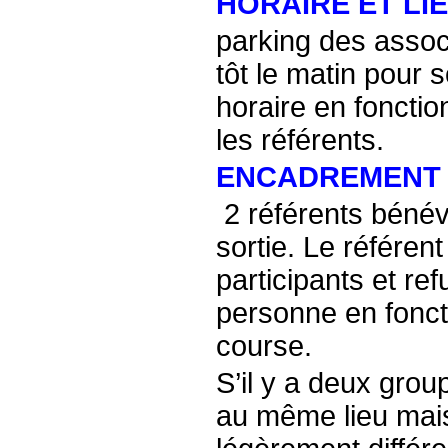
HORAIRE ET LI
parking des associ
tôt le matin pour s
horaire en fonctio
les référents.
ENCADREMENT
2 référents bénévo
sortie. Le référen
participants et re
personne en fonctio
course.
S’il y a deux gro
au même lieu mais