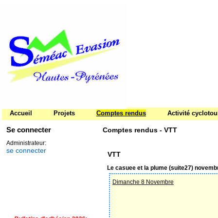
Accueil
Projets
Comptes rendus
Activité cycloto
Se connecter
Comptes rendus - VTT
Administrateur:
se connecter
VTT
Le casuee et la plume (suite27) novemb
Dimanche 8 Novembre