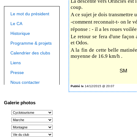
La descente vers Orincles est l
coup.
Le mot du président
A ce sujet je dois transmettre 
-comment reconnait-t- on le vé
Le CA
réponse : - il a les roues voilées
Historique
Le retour se fera d'une façon 
et Odos.
Programme & projets
A la fin de cette belle matiné
Calendrier des clubs
moyenne de 16.9 km/h .
Liens
SM
Presse
Nous contacter
Publié le
14/12/2015 @ 20:07
Galerie photos