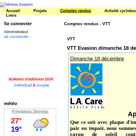
Accueil
Projets
Comptes rendus
Activité cycloto
Liens
Se connecter
Comptes rendus - VTT
Administrateur:
se connecter
VTT
VTT Evasion dimanche 18 d
Dimanche 18 décembre
Bulletins d'adhésion 2026:
individuel
couple
&
météo
Prévisions Séméac
Apr
Que ce soit avec plaque d'im
pair ou impair, nous sommes
rayon de soleil con