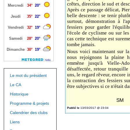
crêtes, direction le sud et des
Après ce passage délicat, Pie
belle descente : se tenir plutô
surtout, démonstration à l'
fessiers pour garder l'équili
l'école de cyclisme ou sur le
cas cette technique est sureme
tombe jamais.
Nous voici maintenant sur la
nous rejoignons la plaine 
emmène jusqu'à Vielle-Ado
désaffectée, retour tranquil
uns, le regard rêveur, encore i
Le mot du président
la contraction des fessiers su
Le CA
être subjectives si ce n'était d
Historique
SM
Programme & projets
Publié le
13/03/2017 @ 23:04
Calendrier des clubs
Liens