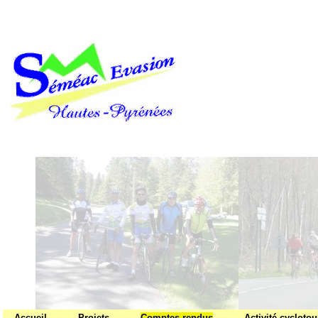
Accueil
Projets
Comptes rendus
Activité cycloto