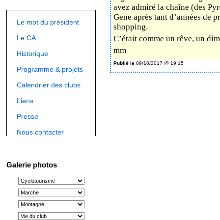
avez admiré la chaîne (des Pyr
Gene après tant d’années de p
Le mot du président
shopping.
Le CA
C’était comme un rêve, un dim
mm
Historique
Publié le
09/10/2017 @ 19:15
Programme & projets
Calendrier des clubs
Liens
Presse
Nous contacter
Galerie photos