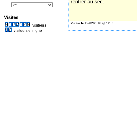
rentrer au sec.
S
Visites
Publié le
12/02/2018 @ 12:55
visiteurs
visiteurs en ligne