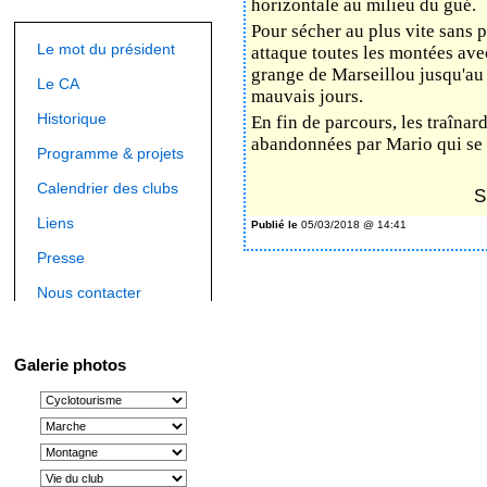
horizontale au milieu du gué.
Pour sécher au plus vite sans p
Le mot du président
attaque toutes les montées avec
grange de Marseillou jusqu'au 
Le CA
mauvais jours.
Historique
En fin de parcours, les traînar
abandonnées par Mario qui se 
Programme & projets
Calendrier des clubs
S
Liens
Publié le
05/03/2018 @ 14:41
Presse
Nous contacter
Galerie photos