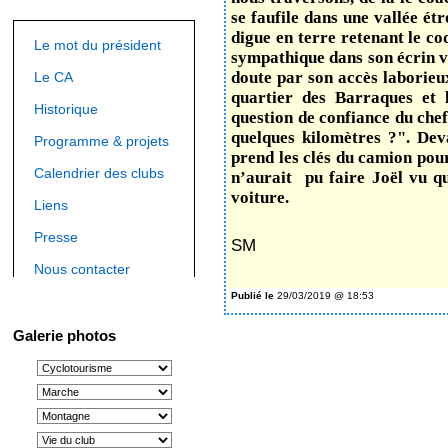
se faufile dans une vallée ét
digue en terre retenant le co
Le mot du président
sympathique dans son écrin v
doute par son accès laborie
Le CA
quartier des Barraques et 
Historique
question de confiance du chef
quelques kilomètres ?". Dev
Programme & projets
prend les clés du camion pou
Calendrier des clubs
n’aurait pu faire Joël vu qu'
voiture.
Liens
Presse
SM
Nous contacter
Publié le
29/03/2019 @ 18:53
Galerie photos