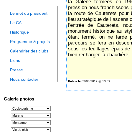
la Galène fermées en 19
pression nous franchissons p
la route de Cauterets pour 
Le mot du président
lieu stratégique de l’ascensi
Le CA
l'entrée de Cauterets, no
monument historique au sty
Historique
étant fermé, on ne tarde p
Programme & projets
parcours se fera en descen
sous les feuillages épais de l
Calendrier des clubs
bien recharger la chaudière.
Liens
S
Presse
Nous contacter
Publié le
03/06/2019 @ 13:09
Galerie photos