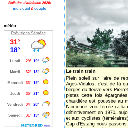
Bulletins d'adhésion 2026:
individuel
couple
&
météo
Prévisions Séméac
Le train train
Plein soleil sur l'aire de 
Agos-Vidalos, c'est de là que
berges du fleuve vers Pierre
pistes cette fois épargnées 
chaudière est poussée au m
l'ancienne voie ferrée ralli
définitivement en 1970, aujou
et aux cyclistes (téméraires
Cap d'Estang nous passons 