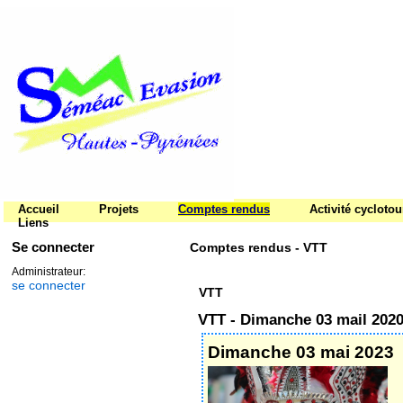
Accueil
Projets
Comptes rendus
Activité cycloto