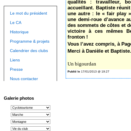
qualités : travailleur, b
accueillant. Baptiste réuni
Le mot du président
une autre : le « fair play »
une demi-roue d’avance a
Le CA
des sommets de côtes et de C
victoire à ces mêmes Bé
Historique
fronton !
Programme & projets
Vous l’avez compris, à Pagol
Calendrier des clubs
Merci à Danièle et Baptiste
Liens
Un bigourdan
Presse
Publié le
17/01/2013 @ 19:27
Nous contacter
Galerie photos