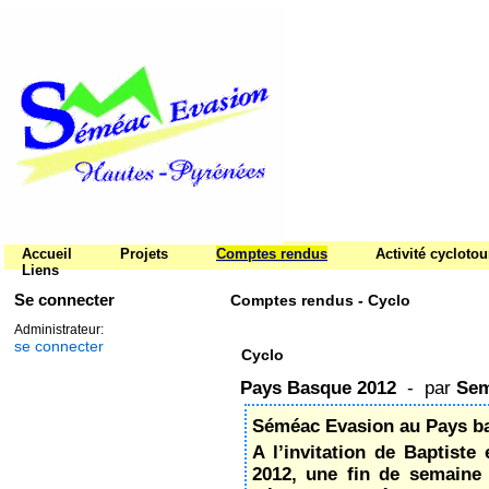
Accueil
Projets
Comptes rendus
Activité cycloto
Liens
Se connecter
Comptes rendus - Cyclo
Administrateur:
se connecter
Cyclo
Pays Basque 2012
- par
Sem
Séméac Evasion au Pays b
A l’invitation de Baptiste
2012, une fin de semaine