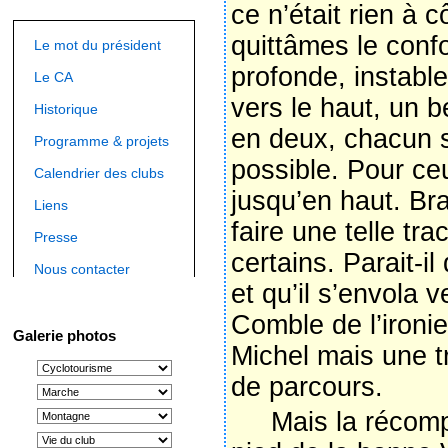
ce n’était rien à 
quittâmes le confor
Le mot du président
profonde, instable
Le CA
vers le haut, un 
Historique
en deux, chacun s
Programme & projets
possible. Pour ceu
Calendrier des clubs
jusqu’en haut. Br
Liens
faire une telle tr
Presse
certains. Parait-
Nous contacter
et qu’il s’envola 
Comble de l’ironie
Galerie photos
Michel mais une t
de parcours.
Mais la récompen