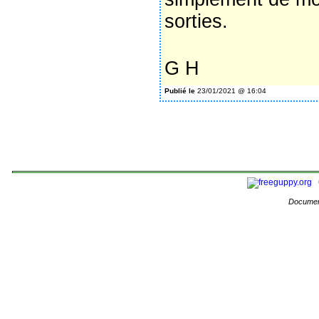
sorties.
G H
Publié le
23/01/2021 @ 16:04
Documen