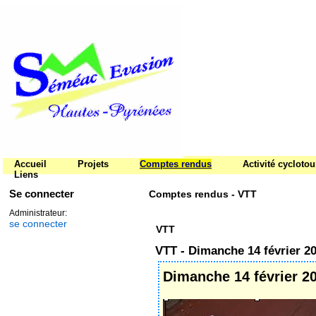
Accueil
Projets
Comptes rendus
Activité cycloto
Liens
Se connecter
Comptes rendus - VTT
Administrateur:
se connecter
VTT
VTT - Dimanche 14 février 2
Dimanche 14 février 2