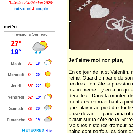
Bulletins d'adhésion 2026:
individuel
couple
&
météo
Prévisions Séméac
Je t'aime moi non plus,
En ce jour de la st Valentin, 
reine. Quand on parle de so
tendres : on tâte la pression
matin même il y en a un qui é
dérailleur. Dans la montée 
montures en marchant à pied
quel plaisir au pied du cloc
prise devant le panorama offe
plaisir sur la côte de la Ser
Mais les histoires d'amour pa
haine sont parfois les dernie