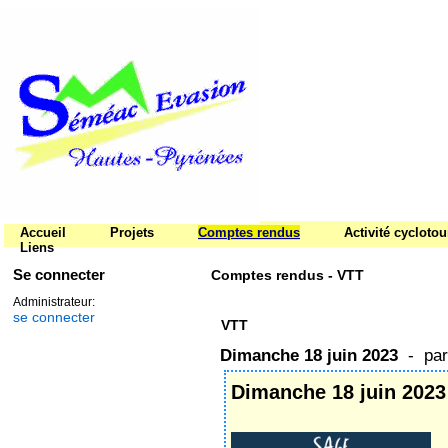
Accueil
Projets
Comptes rendus
Activité cycloto
Liens
Se connecter
Comptes rendus - VTT
Administrateur:
se connecter
VTT
Dimanche 18 juin 2023
- pa
Dimanche 18 juin 2023